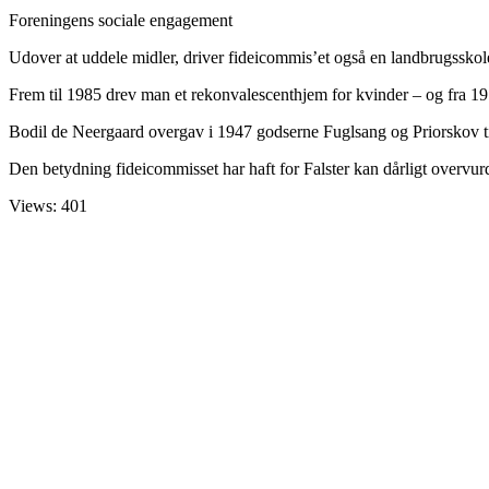
Foreningens sociale engagement
Udover at uddele midler, driver fideicommis’et også en landbrugsskol
Frem til 1985 drev man et rekonvalescenthjem for kvinder – og fra 19
Bodil de Neergaard overgav i 1947 godserne Fuglsang og Priorskov til
Den betydning fideicommisset har haft for Falster kan dårligt overvur
Views: 401