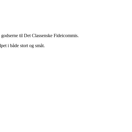
k godserne til Det Classenske Fideicommis.
pet i både stort og småt.