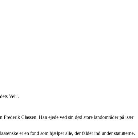
dets Vel”.
han Frederik Classen. Han ejede ved sin død store landområder på især
lassenske er en fond som hjælper alle, der falder ind under statutterne.