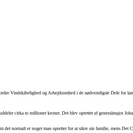
befordre Vindskibelighed og Arbejdsomhed i de nødvendigste Dele for lan
uddeler cirka to millioner kroner. Det blev oprettet af generalmajor Jo
m det normalt er noget man opretter for at sikre sin familie, mens Det C