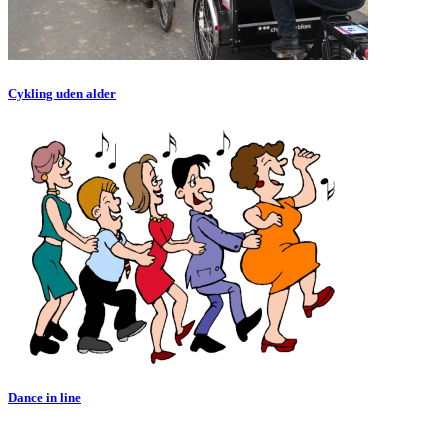
Cykling uden alder
Dance in line