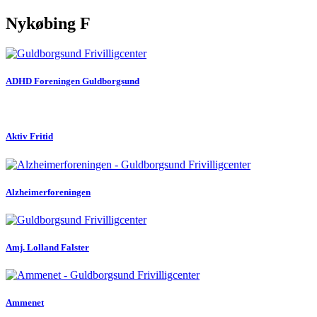
Nykøbing F
ADHD Foreningen Guldborgsund
Aktiv Fritid
Alzheimerforeningen
Amj. Lolland Falster
Ammenet