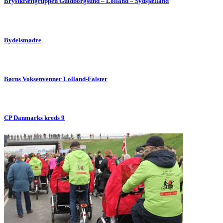
Brystkræftgruppen Guldborgsund – Lolland – Sydsjælland
Bydelsmødre
Børns Voksenvenner Lolland-Falster
CP Danmarks kreds 9