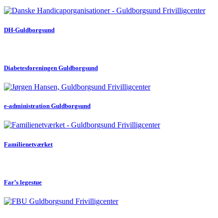
DH-Guldborgsund
Diabetesforeningen Guldborgsund
e-administration Guldborgsund
Familienetværket
Far’s legestue