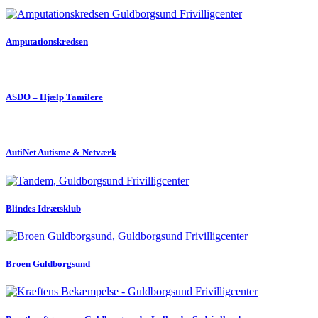
Amputationskredsen
ASDO – Hjælp Tamilere
AutiNet Autisme & Netværk
Blindes Idrætsklub
Broen Guldborgsund