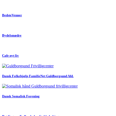
BedsteVenner
Bydelsmødre
Cafe nyt liv
Dansk Folkehjælp FamilieNet Guldborgsund Afd.
Dansk Somalisk Forening