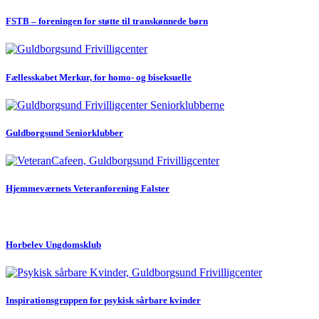
FSTB – foreningen for støtte til transkønnede børn
Fællesskabet Merkur, for homo- og biseksuelle
Guldborgsund Seniorklubber
Hjemmeværnets Veteranforening Falster
Horbelev Ungdomsklub
Inspirationsgruppen for psykisk sårbare kvinder