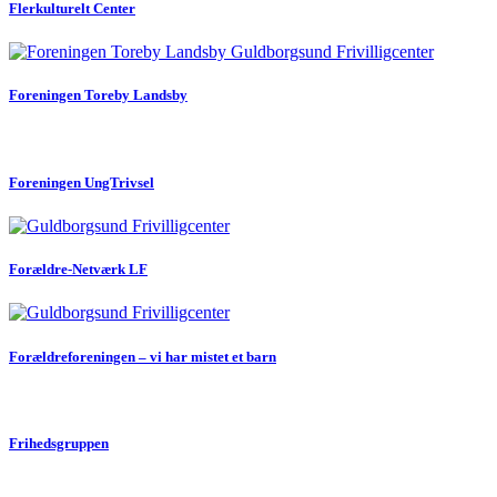
Flerkulturelt Center
Foreningen Toreby Landsby
Foreningen UngTrivsel
Forældre-Netværk LF
Forældreforeningen – vi har mistet et barn
Frihedsgruppen