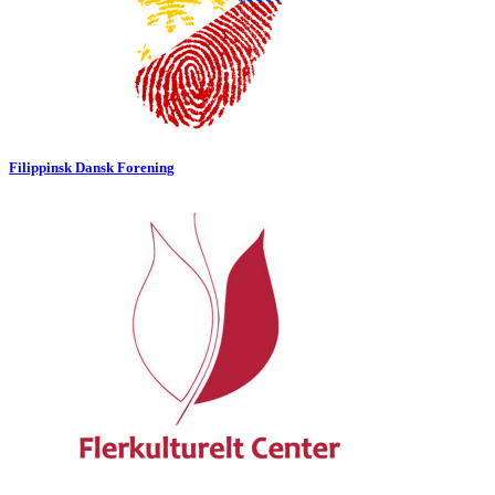
Filippinsk Dansk Forening