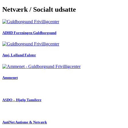
Netværk / Socialt udsatte
ADHD Foreningen Guldborgsund
Amj. Lolland Falster
Ammenet
ASDO – Hjælp Tamilere
AutiNet Autisme & Netværk