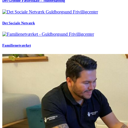
Det Grønne Fællesskab – Stubbekøbing
Det Sociale Netværk
Familienetværket