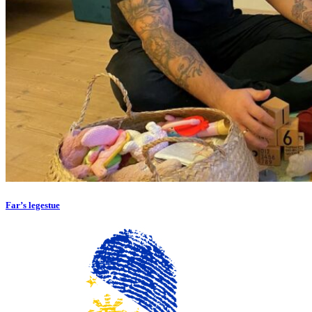
Far’s legestue