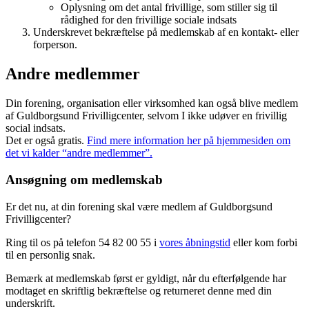
Oplysning om det antal frivillige, som stiller sig til
rådighed for den frivillige sociale indsats
Underskrevet bekræftelse på medlemskab af en kontakt- eller
forperson.
Andre medlemmer
Din forening, organisation eller virksomhed kan også blive medlem
af Guldborgsund Frivilligcenter, selvom I ikke udøver en frivillig
social indsats.
Det er også gratis.
Find mere information her på hjemmesiden om
det vi kalder “andre medlemmer”.
Ansøgning om medlemskab
Er det nu, at din forening skal være medlem af Guldborgsund
Frivilligcenter?
Ring til os på telefon 54 82 00 55 i
vores åbningstid
eller kom forbi
til en personlig snak.
Bemærk at medlemskab først er gyldigt, når du efterfølgende har
modtaget en skriftlig bekræftelse og returneret denne med din
underskrift.