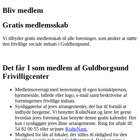
Bliv medlem
Gratis medlemsskab
Vi tilbyder gratis medlemskab til alle foreninger, som ønsker at støtte
den frivillige sociale indsats i Guldborgsund.
Det får I som medlem af Guldborgsund
Frivilligcenter
Medlemsoversigt med henvisning til egen kontaktperson,
hjemmeside, billede eller logo, e-mail samt beskrivelse af
foreningernes frivillige indsats.
Synliggørelse af jeres arrangementer, der har til formål at
indbyde borgerne. Vi benytter KultuNaut og lære Jer gerne
hvordan jeres forening kan benytte denne gratis kalender. Her
kan i synliggøre jeres åbne arrangemente. Ring for aftale tlf:
54 82 00 55 eller se/prøv
KultuNaut.
Mulighed for lån af lokaler, der stilles til rådighed for den