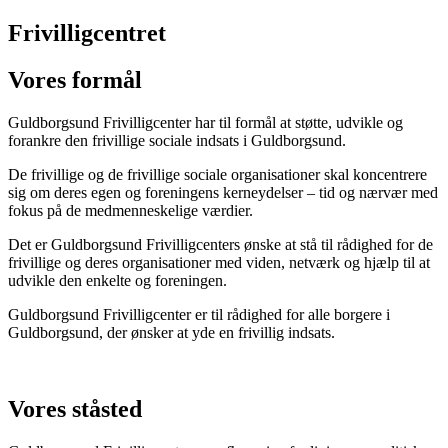
Frivilligcentret
Vores formål
Guldborgsund Frivilligcenter har til formål at støtte, udvikle og
forankre den frivillige sociale indsats i Guldborgsund.
De frivillige og de frivillige sociale organisationer skal koncentrere
sig om deres egen og foreningens kerneydelser – tid og nærvær med
fokus på de medmenneskelige værdier.
Det er Guldborgsund Frivilligcenters ønske at stå til rådighed for de
frivillige og deres organisationer med viden, netværk og hjælp til at
udvikle den enkelte og foreningen.
Guldborgsund Frivilligcenter er til rådighed for alle borgere i
Guldborgsund, der ønsker at yde en frivillig indsats.
Vores ståsted