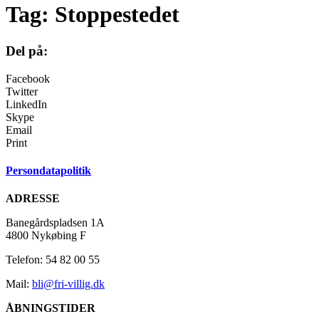
Tag:
Stoppestedet
Del på:
Facebook
Twitter
LinkedIn
Skype
Email
Print
Persondatapolitik
ADRESSE
Banegårdspladsen 1A
4800 Nykøbing F
Telefon: 54 82 00 55
Mail:
bli@fri-villig.dk
ÅBNINGSTIDER