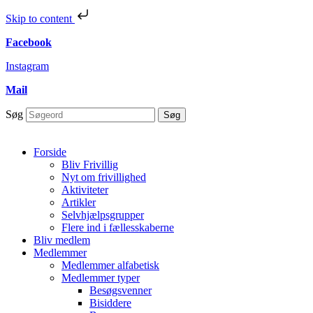
Skip to content
Facebook
Instagram
Mail
Søg
Søg
Forside
Bliv Frivillig
Nyt om frivillighed
Aktiviteter
Artikler
Selvhjælpsgrupper
Flere ind i fællesskaberne
Bliv medlem
Medlemmer
Medlemmer alfabetisk
Medlemmer typer
Besøgsvenner
Bisiddere