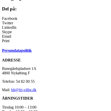
Del på:
Facebook
Twitter
LinkedIn
Skype
Email
Print
Persondatapolitik
ADRESSE
Banegårdspladsen 1A
4800 Nykøbing F
Telefon: 54 82 00 55
Mail:
bli@fri-villig.dk
ÅBNINGSTIDER
Tirsdag 10:00 – 13:00