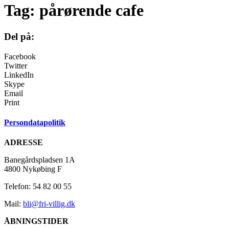
Tag:
pårørende cafe
Del på:
Facebook
Twitter
LinkedIn
Skype
Email
Print
Persondatapolitik
ADRESSE
Banegårdspladsen 1A
4800 Nykøbing F
Telefon: 54 82 00 55
Mail:
bli@fri-villig.dk
ÅBNINGSTIDER