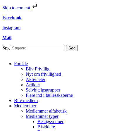
Skip to content
Facebook
Instagram
Mail
Søg
Søg
Forside
Bliv Frivillig
Nyt om frivillighed
Aktiviteter
Artikler
Selvhjælpsgrupper
Flere ind i fællesskaberne
Bliv medlem
Medlemmer
Medlemmer alfabetisk
Medlemmer typer
Besøgsvenner
Bisiddere