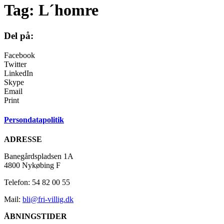
Tag:
L´homre
Del på:
Facebook
Twitter
LinkedIn
Skype
Email
Print
Persondatapolitik
ADRESSE
Banegårdspladsen 1A
4800 Nykøbing F
Telefon: 54 82 00 55
Mail:
bli@fri-villig.dk
ÅBNINGSTIDER