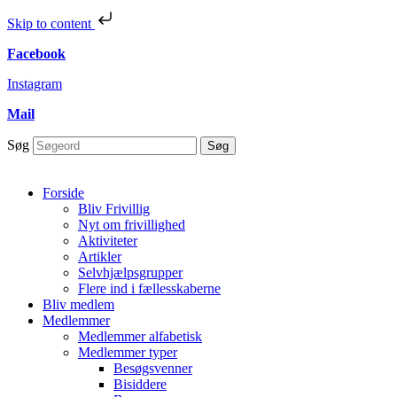
Skip to content
Facebook
Instagram
Mail
Søg
Søg
Forside
Bliv Frivillig
Nyt om frivillighed
Aktiviteter
Artikler
Selvhjælpsgrupper
Flere ind i fællesskaberne
Bliv medlem
Medlemmer
Medlemmer alfabetisk
Medlemmer typer
Besøgsvenner
Bisiddere