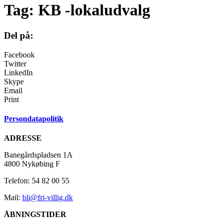
Tag:
KB -lokaludvalg
Del på:
Facebook
Twitter
LinkedIn
Skype
Email
Print
Persondatapolitik
ADRESSE
Banegårdspladsen 1A
4800 Nykøbing F
Telefon: 54 82 00 55
Mail:
bli@fri-villig.dk
ÅBNINGSTIDER