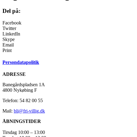
Del på:
Facebook
Twitter
LinkedIn
Skype
Email
Print
Persondatapolitik
ADRESSE
Banegårdspladsen 1A
4800 Nykøbing F
Telefon: 54 82 00 55
Mail:
bli@fri-villig.dk
ÅBNINGSTIDER
Tirsdag 10:00 – 13:00