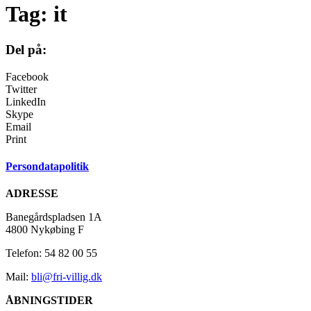
Tag:
it
Del på:
Facebook
Twitter
LinkedIn
Skype
Email
Print
Persondatapolitik
ADRESSE
Banegårdspladsen 1A
4800 Nykøbing F
Telefon: 54 82 00 55
Mail:
bli@fri-villig.dk
ÅBNINGSTIDER