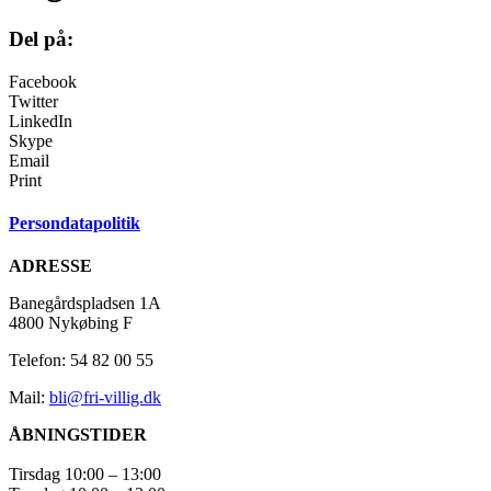
Del på:
Facebook
Twitter
LinkedIn
Skype
Email
Print
Persondatapolitik
ADRESSE
Banegårdspladsen 1A
4800 Nykøbing F
Telefon: 54 82 00 55
Mail:
bli@fri-villig.dk
ÅBNINGSTIDER
Tirsdag 10:00 – 13:00