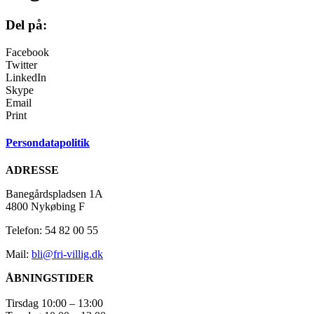
Del på:
Facebook
Twitter
LinkedIn
Skype
Email
Print
Persondatapolitik
ADRESSE
Banegårdspladsen 1A
4800 Nykøbing F
Telefon: 54 82 00 55
Mail:
bli@fri-villig.dk
ÅBNINGSTIDER
Tirsdag 10:00 – 13:00