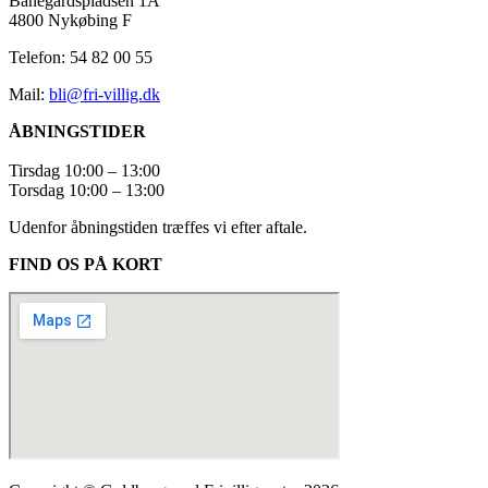
Banegårdspladsen 1A
4800 Nykøbing F
Telefon: 54 82 00 55
Mail:
bli@fri-villig.dk
ÅBNINGSTIDER
Tirsdag 10:00 – 13:00
Torsdag 10:00 – 13:00
Udenfor åbningstiden træffes vi efter aftale.
FIND OS PÅ KORT