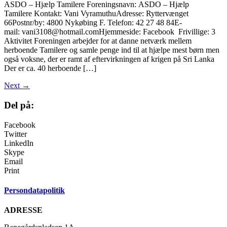
ASDO – Hjælp Tamilere Foreningsnavn: ASDO – Hjælp
Tamilere Kontakt: Vani VyramuthuAdresse: Ryttervænget
66Postnr/by: 4800 Nykøbing F. Telefon: 42 27 48 84E-
mail: vani3108@hotmail.comHjemmeside: Facebook Frivillige: 3
Aktivitet Foreningen arbejder for at danne netværk mellem
herboende Tamilere og samle penge ind til at hjælpe mest børn men
også voksne, der er ramt af eftervirkningen af krigen på Sri Lanka
Der er ca. 40 herboende […]
Next
→
Del på:
Facebook
Twitter
LinkedIn
Skype
Email
Print
Persondatapolitik
ADRESSE