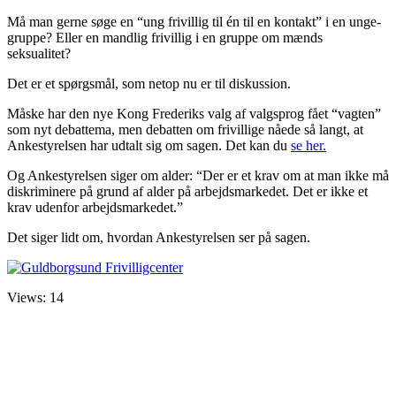
Må man gerne søge en “ung frivillig til én til en kontakt” i en unge-
gruppe? Eller en mandlig frivillig i en gruppe om mænds
seksualitet?
Det er et spørgsmål, som netop nu er til diskussion.
Måske har den nye Kong Frederiks valg af valgsprog fået “vagten”
som nyt debattema, men debatten om frivillige nåede så langt, at
Ankestyrelsen har udtalt sig om sagen. Det kan du
se her.
Og Ankestyrelsen siger om alder: “Der er et krav om at man ikke må
diskriminere på grund af alder på arbejdsmarkedet. Det er ikke et
krav udenfor arbejdsmarkedet.”
Det siger lidt om, hvordan Ankestyrelsen ser på sagen.
Views: 14