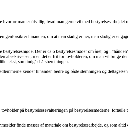
ide hvorfor man er frivillig, hvad man gerne vil med bestyrelsesarbejdet 
den genforsikrer hinanden, om at man stadig er her, man stadig er engag
este bestyrelsesmøde. Der er ca 6 bestyrelsesmøder om året, og i “hånde
abeskrivelsen, men det er frit for tovholderen, om man vil bruge dem el
lille tekst, som indgår i årsberetningen.
sesmedlemmerne kender hinanden bedre og både stemningen og deltagelsen 
 og tovholder på bestyrelsesevalueringen på bestyrelsesmøderne, fortæ
jemmesider finde masser af materiale om bestyrelsesarbejde, og som alti