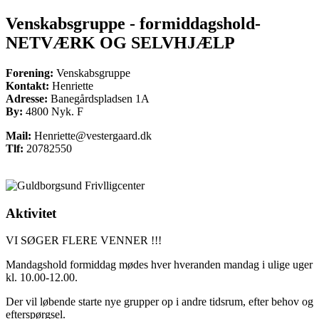
Venskabsgruppe - formiddagshold-
NETVÆRK OG SELVHJÆLP
Forening:
Venskabsgruppe
Kontakt:
Henriette
Adresse:
Banegårdspladsen 1A
By:
4800 Nyk. F
Mail:
Henriette@vestergaard.dk
Tlf:
20782550
Aktivitet
VI SØGER FLERE VENNER !!!
Mandagshold formiddag mødes hver hveranden mandag i ulige uger
kl. 10.00-12.00.
Der vil løbende starte nye grupper op i andre tidsrum, efter behov og
efterspørgsel.