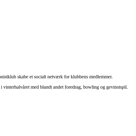
nistklub skabe et socialt netværk for klubbens medlemmer.
 vinterhalvåret med blandt andet foredrag, bowling og gevinstspil.