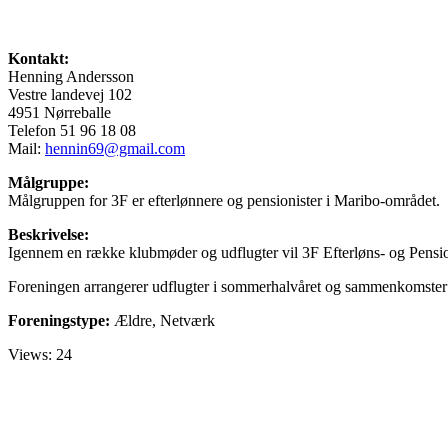
Kontakt:
Henning Andersson
Vestre landevej 102
4951 Nørreballe
Telefon 51 96 18 08
Mail:
hennin69@gmail.com
Målgruppe:
Målgruppen for 3F er efterlønnere og pensionister i Maribo-området.
Beskrivelse:
Igennem en række klubmøder og udflugter vil 3F Efterløns- og Pensio
Foreningen arrangerer udflugter i sommerhalvåret og sammenkomster i
Foreningstype:
Ældre, Netværk
Views: 24