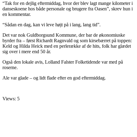
“Tak for en dejlig eftermiddag, hvor der blev lagt mange kilometer i
danseskoene hos både personale og brugere fra Oasen”, skrev hun i
en kommentar.
“Sådan en dag, kan vi leve højt på i lang, lang tid”.
Det var nok Guldborgsund Kommune, der bar de økonomiuske
byrder fra – først Richardt Ragnvald og som kirsebærret på toppen:
Keld og Hilda Heick med en perlerække af de hits, folk har glædet
sig over i mere end 50 år.
Også den lokale avis, Lolland Falster Folketidende var med på
roserne.
Ale var glade – og lidt flade efter en god eftermiddag.
Views: 5