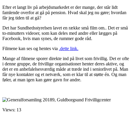
Efter et langt liv på arbejdsmarkedet er der mange, der står lidt
famlende overfor at gå på pension. Hvad skal jeg nu gøre; hvordan
får jeg tiden til at gå?
Det har Sundhedsstyrelsen lavet en række små film om.. Det er små
to-minutters videoer, som kan deles med andre eller lægges på
Facebook, hvis man synes, de rummer gode råd.
Filmene kan ses og hentes via
.dette link.
Mange af filmene sporer direkte ind på livet som frivillig. Det er ofte
i denne gruppe, de frivillige organisationer henter deres aktive, og
det er en anbefalelsesværdig måde at træde ind i seniorlivet på. Man
får nye kontakter og et netværk, som er klar til at støtte én. Og man
føler, at man igen kan gøre gavn for andre.
Views: 13