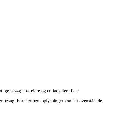
ige besøg hos ældre og enlige efter aftale.
er besøg. For nærmere oplysninger kontakt ovenstående.