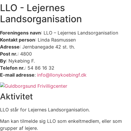
LLO - Lejernes
Landsorganisation
Foreningens navn
: LLO – Lejernes Landsorganisation
Kontakt person
: Linda Rasmussen
Adresse
: Jernbanegade 42 st. th.
Post nr.
: 4800
By
: Nykøbing F.
Telefon nr.
: 54 86 16 32
E-mail adresse
:
info@llonykoebingf.dk
Aktivitet
LLO står for Lejernes Landsorganisation.
Man kan tilmelde sig LLO som enkeltmedlem, eller som
grupper af lejere.