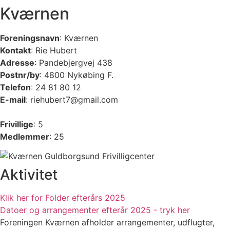
Kværnen
Foreningsnavn
: Kværnen
Kontakt
: Rie Hubert
Adresse
: Pandebjergvej 438
Postnr/by
: 4800 Nykøbing F.
Telefon
: 24 81 80 12
E-mail
: riehubert7@gmail.com
Frivillige
: 5
Medlemmer
: 25
Aktivitet
Klik her for Folder efterårs 2025
Datoer og arrangementer efterår 2025 - tryk her
Foreningen Kværnen afholder arrangementer, udflugter,