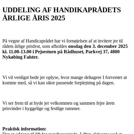
UDDELING AF HANDIKAPRÅDETS
ÅRLIGE ÅRIS 2025
På vegne af Handicaprådet har vi fornøjelsen af at invitere jer til
rådets årlige prisfest, som afholdes
onsdag den 3. december 2025
kl. 11.00-13.00 i Pejsestuen på Rådhuset, Parkvej 37, 4800
Nykøbing Falster.
Vi vil venligst bede jer oplyse, hvor mange deltagere I forventer at
komme med, så vi kan sikre passende forplejning på dagen.
Vi ser frem til at byde jer velkommen og sammen fejre årets
prisvinder i hyggelige og festlige rammer.
Praktisk information: