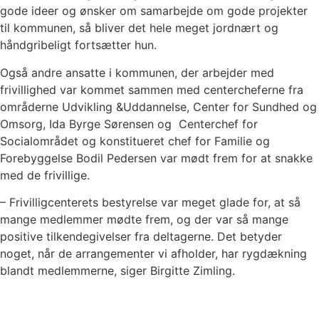
gode ideer og ønsker om samarbejde om gode projekter
til kommunen, så bliver det hele meget jordnært og
håndgribeligt fortsætter hun.
Også andre ansatte i kommunen, der arbejder med
frivillighed var kommet sammen med centercheferne fra
områderne Udvikling &Uddannelse, Center for Sundhed og
Omsorg, Ida Byrge Sørensen og Centerchef for
Socialområdet og konstitueret chef for Familie og
Forebyggelse Bodil Pedersen var mødt frem for at snakke
med de frivillige.
– Frivilligcenterets bestyrelse var meget glade for, at så
mange medlemmer mødte frem, og der var så mange
positive tilkendegivelser fra deltagerne. Det betyder
noget, når de arrangementer vi afholder, har rygdækning
blandt medlemmerne, siger Birgitte Zimling.