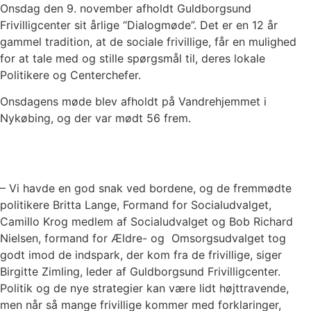
Onsdag den 9. november afholdt Guldborgsund
Frivilligcenter sit årlige “Dialogmøde”. Det er en 12 år
gammel tradition, at de sociale frivillige, får en mulighed
for at tale med og stille spørgsmål til, deres lokale
Politikere og Centerchefer.
Onsdagens møde blev afholdt på Vandrehjemmet i
Nykøbing, og der var mødt 56 frem.
– Vi havde en god snak ved bordene, og de fremmødte
politikere Britta Lange, Formand for Socialudvalget,
Camillo Krog medlem af Socialudvalget og Bob Richard
Nielsen, formand for Ældre- og Omsorgsudvalget tog
godt imod de indspark, der kom fra de frivillige, siger
Birgitte Zimling, leder af Guldborgsund Frivilligcenter.
Politik og de nye strategier kan være lidt højttravende,
men når så mange frivillige kommer med forklaringer,