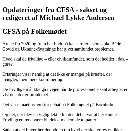
Opdateringer fra CFSA - sakset og
redigeret af Michael Lykke Andersen
CFSA på Folkemødet
Årene fra 2020 og frem har budt på katastrofer i stor skala. Både
Covid og Ukraine-flygtninge har givet samfundet problemer.
Hvad skal de frivillige – eller civilsamfundet, som det hedder i dag –
gøre?
Erfaringer viser nemlig at det ikke er mangel på kræfter, der
mangler, men mere koordinering.
De frivillige må ikke gå i vejen når de professionelle skal arbejde, er
vist det, der er problemet.
Det var temaet for en stor debat på Folkemødet på Bornholm.
Og det, der blev en vigtig lektie fra den debat var at her kunne
Frivilligcentrene være bindeled mellem de to parter.
Sådan at det bliver her den viden om hvad der skal gøres og ikke