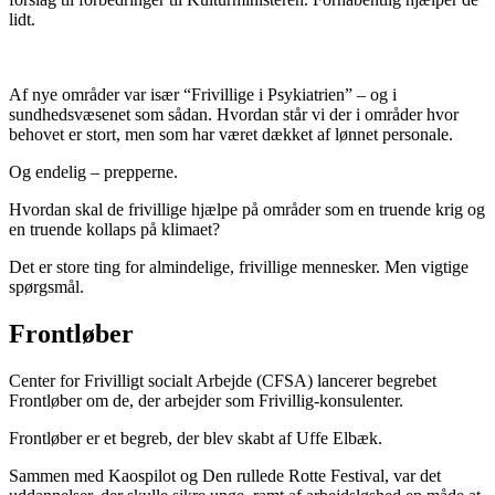
lidt.
Af nye områder var især “Frivillige i Psykiatrien” – og i
sundhedsvæsenet som sådan. Hvordan står vi der i områder hvor
behovet er stort, men som har været dækket af lønnet personale.
Og endelig – prepperne.
Hvordan skal de frivillige hjælpe på områder som en truende krig og
en truende kollaps på klimaet?
Det er store ting for almindelige, frivillige mennesker. Men vigtige
spørgsmål.
Frontløber
Center for Frivilligt socialt Arbejde (CFSA) lancerer begrebet
Frontløber om de, der arbejder som Frivillig-konsulenter.
Frontløber er et begreb, der blev skabt af Uffe Elbæk.
Sammen med Kaospilot og Den rullede Rotte Festival, var det