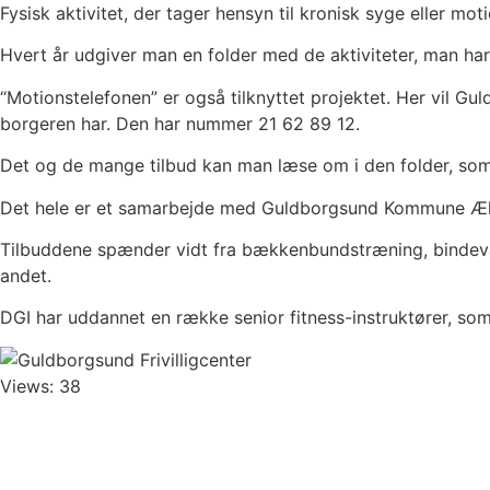
Fysisk aktivitet, der tager hensyn til kronisk syge eller
Hvert år udgiver man en folder med de aktiviteter, man ha
“Motionstelefonen” er også tilknyttet projektet. Her vil G
borgeren har. Den har nummer 21 62 89 12.
Det og de mange tilbud kan man læse om i den folder, som 
Det hele er et samarbejde med Guldborgsund Kommune Æl
Tilbuddene spænder vidt fra bækkenbundstræning, bindev
andet.
DGI har uddannet en række senior fitness-instruktører, so
Views: 38