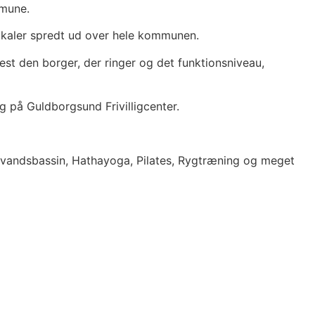
mmune.
lokaler spredt ud over hele kommunen.
est den borger, der ringer og det funktionsniveau,
 på Guldborgsund Frivilligcenter.
andsbassin, Hathayoga, Pilates, Rygtræning og meget