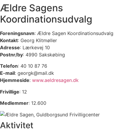
Ældre Sagens
Koordinationsudvalg
Foreningsnavn
: Ældre Sagen Koordinationsudvalg
Kontakt
: Georg Klitmøller
Adresse
: Lærkevej 10
Postnr/by
: 4990 Sakskøbing
Telefon
: 40 10 87 76
E-mail
: georgk@mail.dk
Hjemmeside
:
www.aeldresagen.dk
Frivillige
: 12
Medlemmer
: 12.600
Aktivitet