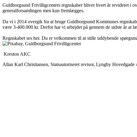
Guldborgsund Frivilligcenters regnskaber bliver hvert år revideret i 
generalforsamlingen men kun fremlægges.
Da vi i 2014 overgik fra at bruge Guldborgsund Kommunes regnskabsaf
være 3-400.000 kr. Derfor har vi arbejdet på gennem de sidste år at lægg
Regnskabet ses her. Du er velkommen til at stille uddybende spørgsmål, 
Kreston AKC
Allan Karl Christiansen, Statsautoriseret revisor, Lyngby Hovedgade