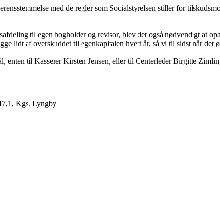
overensstemmelse med de regler som Socialstyrelsen stiller for tilskuds
deling til egen bogholder og revisor, blev det også nødvendigt at opar
e lidt af overskuddet til egenkapitalen hvert år, så vi til sidst når det
enten til Kasserer Kirsten Jensen, eller til Centerleder Birgitte Zimlin
 47,1, Kgs. Lyngby