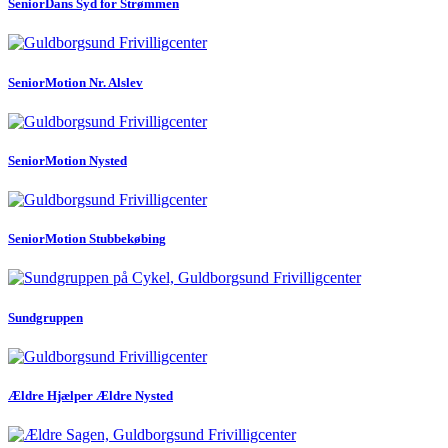
SeniorDans Syd for Strømmen
SeniorMotion Nr. Alslev
SeniorMotion Nysted
SeniorMotion Stubbekøbing
Sundgruppen
Ældre Hjælper Ældre Nysted