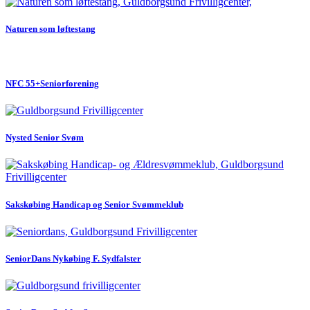
Naturen som løftestang
NFC 55+Seniorforening
Nysted Senior Svøm
Sakskøbing Handicap og Senior Svømmeklub
SeniorDans Nykøbing F. Sydfalster