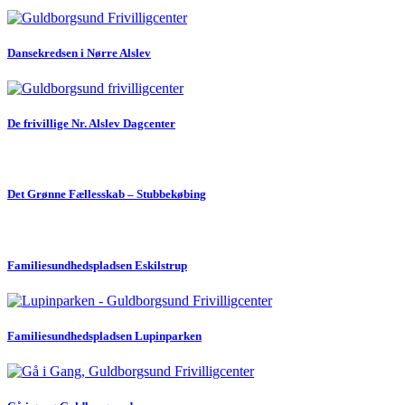
Dansekredsen i Nørre Alslev
De frivillige Nr. Alslev Dagcenter
Det Grønne Fællesskab – Stubbekøbing
Familiesundhedspladsen Eskilstrup
Familiesundhedspladsen Lupinparken